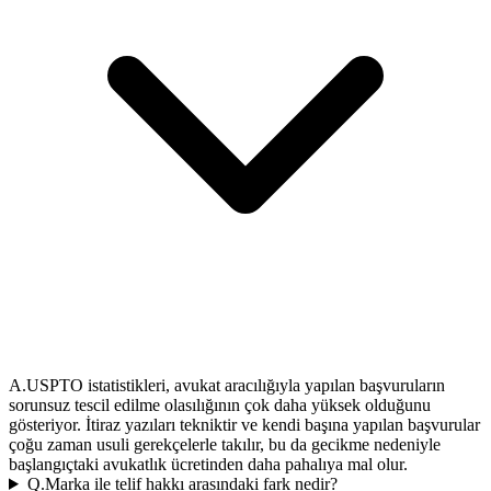
A.
USPTO istatistikleri, avukat aracılığıyla yapılan başvuruların
sorunsuz tescil edilme olasılığının çok daha yüksek olduğunu
gösteriyor. İtiraz yazıları tekniktir ve kendi başına yapılan başvurular
çoğu zaman usuli gerekçelerle takılır, bu da gecikme nedeniyle
başlangıçtaki avukatlık ücretinden daha pahalıya mal olur.
Q.
Marka ile telif hakkı arasındaki fark nedir?