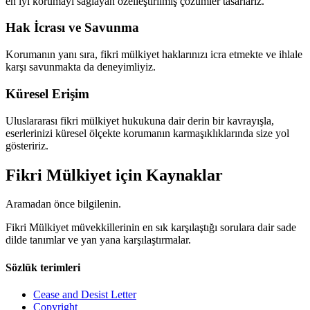
en iyi korumayı sağlayan özelleştirilmiş çözümler tasarlarız.
Hak İcrası ve Savunma
Korumanın yanı sıra, fikri mülkiyet haklarınızı icra etmekte ve ihlale
karşı savunmakta da deneyimliyiz.
Küresel Erişim
Uluslararası fikri mülkiyet hukukuna dair derin bir kavrayışla,
eserlerinizi küresel ölçekte korumanın karmaşıklıklarında size yol
gösteririz.
Fikri Mülkiyet için Kaynaklar
Aramadan önce bilgilenin.
Fikri Mülkiyet müvekkillerinin en sık karşılaştığı sorulara dair sade
dilde tanımlar ve yan yana karşılaştırmalar.
Sözlük terimleri
Cease and Desist Letter
Copyright