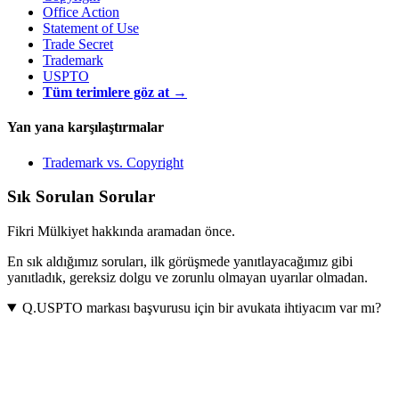
Office Action
Statement of Use
Trade Secret
Trademark
USPTO
Tüm terimlere göz at →
Yan yana karşılaştırmalar
Trademark
vs.
Copyright
Sık Sorulan Sorular
Fikri Mülkiyet hakkında aramadan önce.
En sık aldığımız soruları, ilk görüşmede yanıtlayacağımız gibi
yanıtladık, gereksiz dolgu ve zorunlu olmayan uyarılar olmadan.
Q.
USPTO markası başvurusu için bir avukata ihtiyacım var mı?