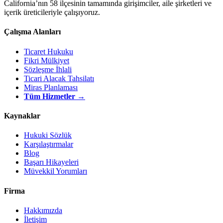
California’nın 58 ilçesinin tamamında girişimciler, aile şirketleri ve
içerik üreticileriyle çalışıyoruz.
Çalışma Alanları
Ticaret Hukuku
Fikri Mülkiyet
Sözleşme İhlali
Ticari Alacak Tahsilatı
Miras Planlaması
Tüm Hizmetler →
Kaynaklar
Hukuki Sözlük
Karşılaştırmalar
Blog
Başarı Hikayeleri
Müvekkil Yorumları
Firma
Hakkımızda
İletişim