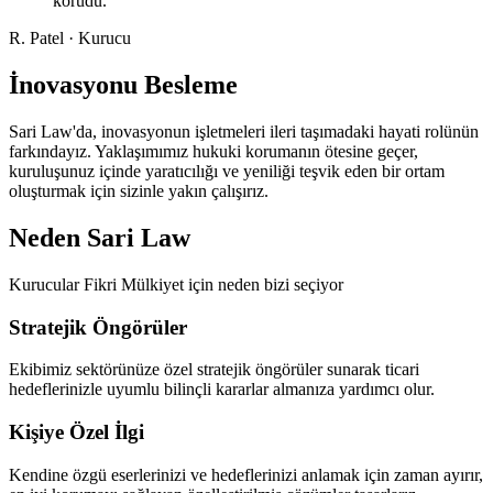
korudu.
R. Patel
·
Kurucu
İnovasyonu Besleme
Sari Law'da, inovasyonun işletmeleri ileri taşımadaki hayati rolünün
farkındayız. Yaklaşımımız hukuki korumanın ötesine geçer,
kuruluşunuz içinde yaratıcılığı ve yeniliği teşvik eden bir ortam
oluşturmak için sizinle yakın çalışırız.
Neden Sari Law
Kurucular Fikri Mülkiyet için neden bizi seçiyor
Stratejik Öngörüler
Ekibimiz sektörünüze özel stratejik öngörüler sunarak ticari
hedeflerinizle uyumlu bilinçli kararlar almanıza yardımcı olur.
Kişiye Özel İlgi
Kendine özgü eserlerinizi ve hedeflerinizi anlamak için zaman ayırır,