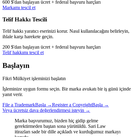
600 $'dan başlayan ücret + federal başvuru harçları
Markamı tescil et
Telif Hakkı Tescili
Telif hakkı yaratıcı eserinizi korur. Nasıl kullanılacağını belirleyin,
ihlale karşı harekete geçin.
200 $'dan başlayan ücret + federal başvuru harçları
Telif hakkımı tescil et
Başlayın
Fikri Mülkiyet işleminizi başlatın
İşleminize uygun formu seçin. Bir marka avukatı bir iş günü içinde
yanıt verir.
File a Trademark
Başla →
Register a Copyright
Başla →
Veya ücretsiz dava değerlendirmesi isteyin →
Marka başvurumuz, bizden hiç gidip gelme
gerektirmeden baştan sona yürütüldü. Sari Law
itirazları sade bir dille açıkladı ve kurduğumuz markayı