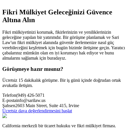
Fikri Mülkiyet Geleceğinizi Güvence
Altına Alın
Fikri mülkiyetinizi korumak, fikirlerinizin ve yeniliklerinizin
geleceğine yapılan bir yatırımdır. Bir görüşme planlamak ve Sari
Law'un fikri mülkiyet alanında güvenle ilerlemenize nasıl güç
verebileceğini keşfetmek için bugün bizimle iletişime geçin. Yaratıcı
çabalarınız mümkün olan en iyi korumayı hak ediyor ve bunu
almalarını sağlamak için buradayız.
Görüşmeye hazır mısınız?
Ücretsiz 15 dakikalık görüşme. Bir iş günü içinde doğrudan ortak
avukatla iletişim.
Telefon
(949) 426-5071
E-posta
info@sarilaw.us
Şahsen
2603 Main Street, Suite 415
,
Irvine
Ücretsiz dava değerlendirmesini başlat
California merkezli bir ticaret hukuku ve fikri mülkiyet firması.