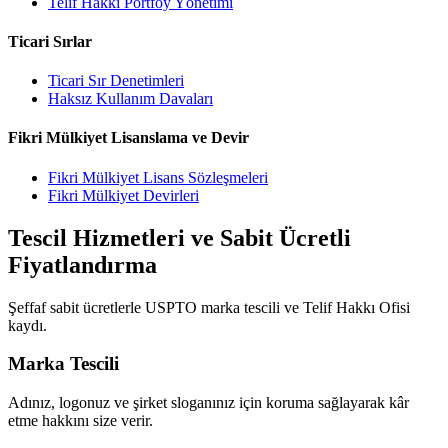
Telif Hakkı Portföy Yönetimi
Ticari Sırlar
Ticari Sır Denetimleri
Haksız Kullanım Davaları
Fikri Mülkiyet Lisanslama ve Devir
Fikri Mülkiyet Lisans Sözleşmeleri
Fikri Mülkiyet Devirleri
Tescil Hizmetleri ve Sabit Ücretli
Fiyatlandırma
Şeffaf sabit ücretlerle USPTO marka tescili ve Telif Hakkı Ofisi
kaydı.
Marka Tescili
Adınız, logonuz ve şirket sloganınız için koruma sağlayarak kâr
etme hakkını size verir.