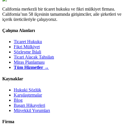
California merkezli bir ticaret hukuku ve fikri mülkiyet firması.
California’nın 58 ilçesinin tamamında girişimciler, aile şirketleri ve
içerik üreticileriyle çalışıyoruz.
Çalışma Alanları
Ticaret Hukuku
Fikri Mülkiyet
Sözleşme İhlali
Ticari Alacak Tahsilatı
Miras Planlaması
Tüm Hizmetler →
Kaynaklar
Hukuki Sözlük
Karşılaştırmalar
Blog
Başarı Hikayeleri
Müvekkil Yorumları
Firma