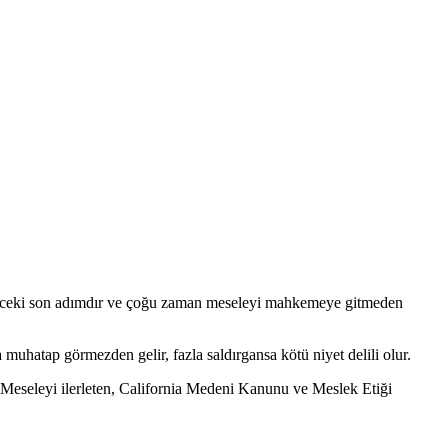
an önceki son adımdır ve çoğu zaman meseleyi mahkemeye gitmeden
sa muhatap görmezden gelir, fazla saldırgansa kötü niyet delili olur.
ini. Meseleyi ilerleten, California Medeni Kanunu ve Meslek Etiği