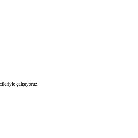
cileriyle çalışıyoruz.